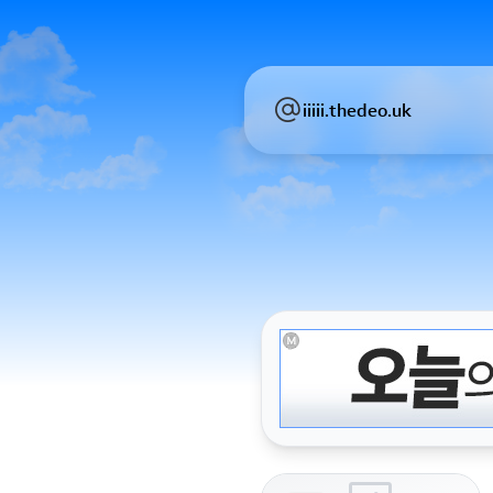
iiiii.thedeo.uk