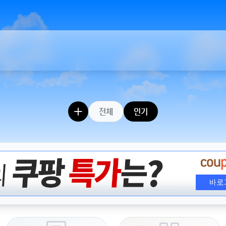
전체
인기