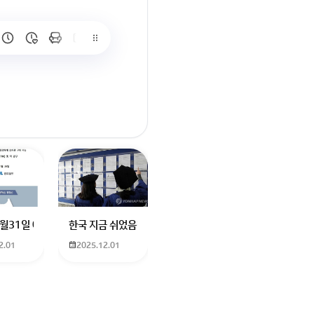
요
터에 더빙하신분도 남자였던거같은데기승전결로 나눠서 기. 하고 설명하고
나요? 친구가 발로란트 한번해보자고 계정 빌려줬는데 제한이라고 접속이 안
12월31일 예매 수원이나 서울에서 부산으로 가는 열차를 예매하려고 하는데 언
한국 지금 쉬었음청년40만명이라는데 4년대학졸업생이 많다
2.01
2025.12.01