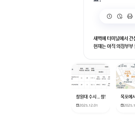
새벽에 터미널에서 간
현재는 아직 의정부부
회원가입 혹은 광고 [
창원대 수시 .. 창원대를 목표로 
목포에서
2025.12.01
2025.