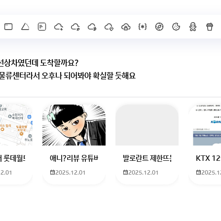
선상차였던데 도착할까요?
 물류센터라서 오후나 되어봐야 확실할 듯해요
X]를 누르면 내용이 보입니다
하고 있는 09년생입니다 지금 제 내신이 5등급제 기준으로
 롯데월드 가는 법 목포 버스 터미널에서 롯데월드로 갈 수 있는 경로 알려주세
애니?리뷰 유튜버 찾아주세요ㅠㅠ 무슨 검정머리 남자 캐릭
발로란트 제한뜨는데 어떻게 해야하
KTX 
12.01
2025.12.01
2025.12.01
2025.1