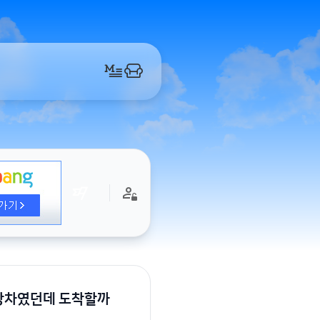
선상차였던데 도착할까