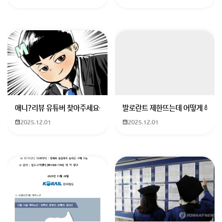
회원가입 혹은 광고 [X]를 누르면 내용이 보입니다
애니?리뷰 유튜버 찾아주세요ㅠㅠ 무슨 검정머리 남자 캐릭터에 더빙하
발로란트 제한뜨는데 어떻게 해야하
2025.12.01
2025.12.01