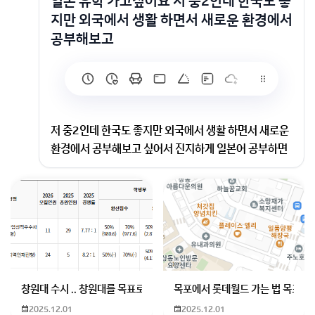
일본 유학 가고싶어요 저 중2인데 한국도 좋
지만 외국에서 생활 하면서 새로운 환경에서
공부해보고
저 중2인데 한국도 좋지만 외국에서 생활 하면서 새로운
환경에서 공부해보고 싶어서 진지하게 일본어 공부하면
서 제 꿈을 키우고 있어요 학교에서 일본어도 배우고 제
가 일본을 엄청 좋아해서 계속 공부하다보니 일본어를 어
느정도 하는데 제가 지금부터 일본어 공부 열심히 해서
고등학교 가기 전에 일본으로 유학가면 잘 살 수 있을까
요? 부모님은 해보고 싶은거 하라는데 잘 모르겠어요ㅠ
ㅠ
모르겠으면 그냥 한국에서 공부하고 취업을 일본으로 하
창원대 수시 .. 창원대를 목표로 하고 있는 09년생입니다 지금 제 내신이
목포에서 롯데월드 가는 법 목포 버
세요. 유학을 가든 취업만 일본으로 하든 그런 거랑 잘 살
2025.12.01
2025.12.01
아갈 수 있는 건 다른 이야기입니다. 하기 나름입니다.